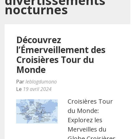
divertissements
nocturnes
Découvrez
l’Émerveillement des
Croisières Tour du
Monde
Par
leblogdumono
Le
19 avril 2024
Croisières Tour
du Monde:
Explorez les
Merveilles du
Globe Croisières