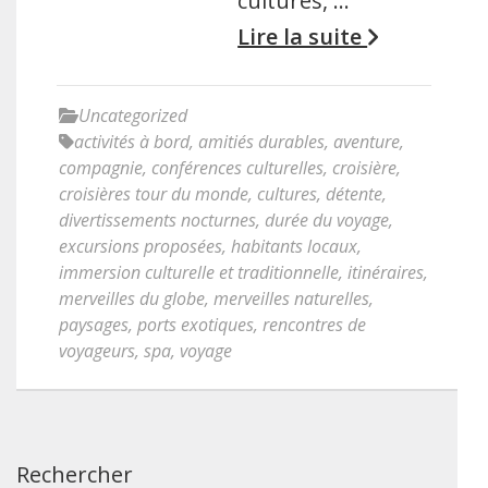
cultures, …
Lire la suite
Uncategorized
activités à bord
,
amitiés durables
,
aventure
,
compagnie
,
conférences culturelles
,
croisière
,
croisières tour du monde
,
cultures
,
détente
,
divertissements nocturnes
,
durée du voyage
,
excursions proposées
,
habitants locaux
,
immersion culturelle et traditionnelle
,
itinéraires
,
merveilles du globe
,
merveilles naturelles
,
paysages
,
ports exotiques
,
rencontres de
voyageurs
,
spa
,
voyage
Rechercher