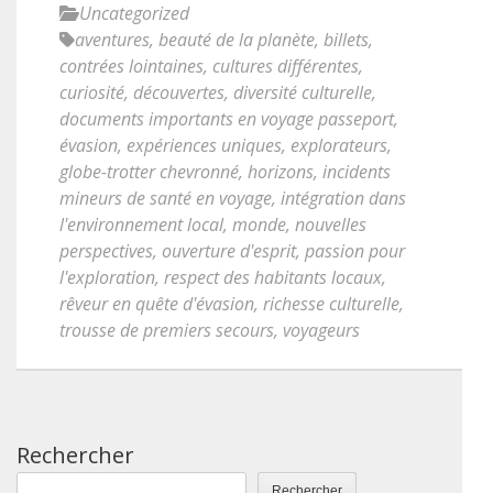
Uncategorized
aventures
,
beauté de la planète
,
billets
,
contrées lointaines
,
cultures différentes
,
curiosité
,
découvertes
,
diversité culturelle
,
documents importants en voyage passeport
,
évasion
,
expériences uniques
,
explorateurs
,
globe-trotter chevronné
,
horizons
,
incidents
mineurs de santé en voyage
,
intégration dans
l'environnement local
,
monde
,
nouvelles
perspectives
,
ouverture d'esprit
,
passion pour
l'exploration
,
respect des habitants locaux
,
rêveur en quête d'évasion
,
richesse culturelle
,
trousse de premiers secours
,
voyageurs
Rechercher
Rechercher