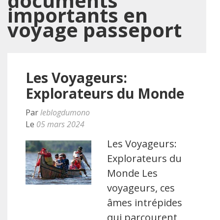
documents
importants en
voyage passeport
Les Voyageurs:
Explorateurs du Monde
Par
leblogdumono
Le
05 mars 2024
Les Voyageurs:
Explorateurs du
Monde Les
voyageurs, ces
âmes intrépides
qui parcourent