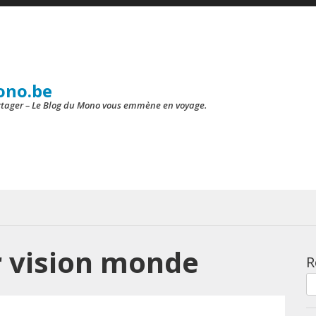
ono.be
artager – Le Blog du Mono vous emmène en voyage.
r vision monde
R