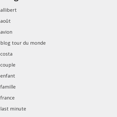
allibert
août
avion
blog tour du monde
costa
couple
enfant
famille
france
last minute