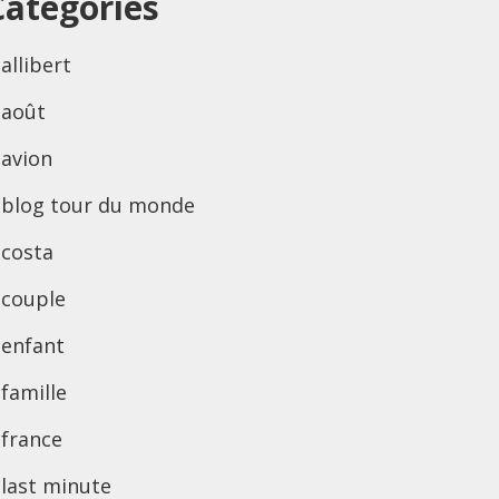
Categories
allibert
août
avion
blog tour du monde
costa
couple
enfant
famille
france
last minute