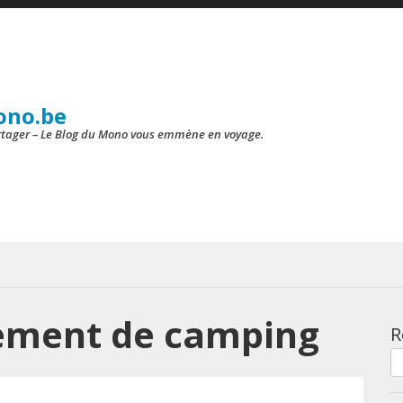
ono.be
artager – Le Blog du Mono vous emmène en voyage.
ement de camping
R