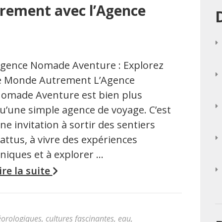
rement avec l’Agence
gence Nomade Aventure : Explorez
e Monde Autrement L’Agence
omade Aventure est bien plus
u’une simple agence de voyage. C’est
ne invitation à sortir des sentiers
attus, à vivre des expériences
niques et à explorer …
ire la suite
éorologiques
,
cultures fascinantes
,
eau
,