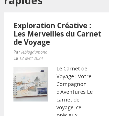
rapides
Exploration Créative :
Les Merveilles du Carnet
de Voyage
Par
leblogdumono
Le
12 avril 2024
Le Carnet de
Voyage : Votre
Compagnon
d’Aventures Le
carnet de
voyage, ce
précieux