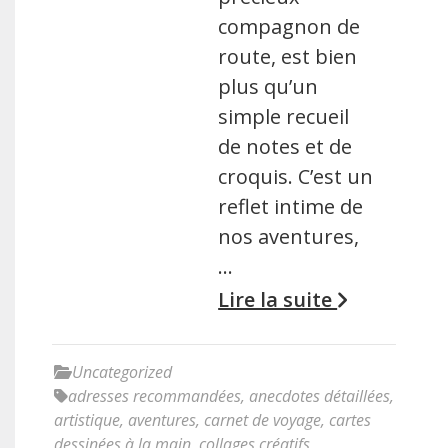
compagnon de
route, est bien
plus qu’un
simple recueil
de notes et de
croquis. C’est un
reflet intime de
nos aventures,
…
Lire la suite
Uncategorized
adresses recommandées
,
anecdotes détaillées
,
artistique
,
aventures
,
carnet de voyage
,
cartes
dessinées à la main
,
collages créatifs
,