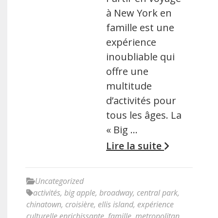
à New York en
famille est une
expérience
inoubliable qui
offre une
multitude
d’activités pour
tous les âges. La
« Big …
Lire la suite
Uncategorized
activités
,
big apple
,
broadway
,
central park
,
chinatown
,
croisière
,
ellis island
,
expérience
culturelle enrichissante
,
famille
,
metropolitan