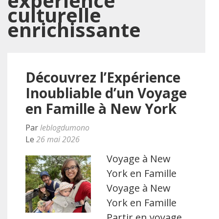
expérience
culturelle
enrichissante
Découvrez l’Expérience
Inoubliable d’un Voyage
en Famille à New York
Par
leblogdumono
Le
26 mai 2026
Voyage à New
York en Famille
Voyage à New
York en Famille
Partir en voyage