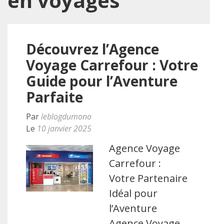
en voyages
Découvrez l’Agence
Voyage Carrefour : Votre
Guide pour l’Aventure
Parfaite
Par
leblogdumono
Le
10 janvier 2025
Agence Voyage
Carrefour :
Votre Partenaire
Idéal pour
l’Aventure
Agence Voyage