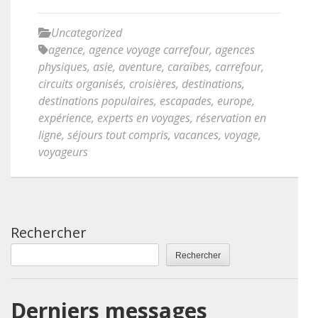
Uncategorized
agence
,
agence voyage carrefour
,
agences
physiques
,
asie
,
aventure
,
caraïbes
,
carrefour
,
circuits organisés
,
croisières
,
destinations
,
destinations populaires
,
escapades
,
europe
,
expérience
,
experts en voyages
,
réservation en
ligne
,
séjours tout compris
,
vacances
,
voyage
,
voyageurs
Rechercher
Rechercher
Derniers messages