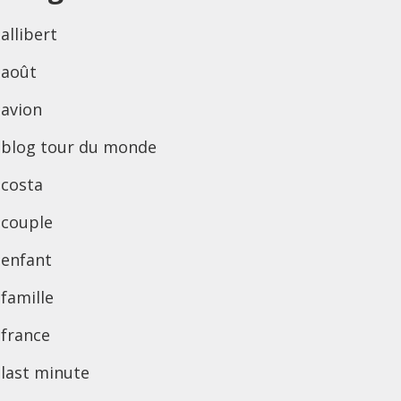
allibert
août
avion
blog tour du monde
costa
couple
enfant
famille
france
last minute