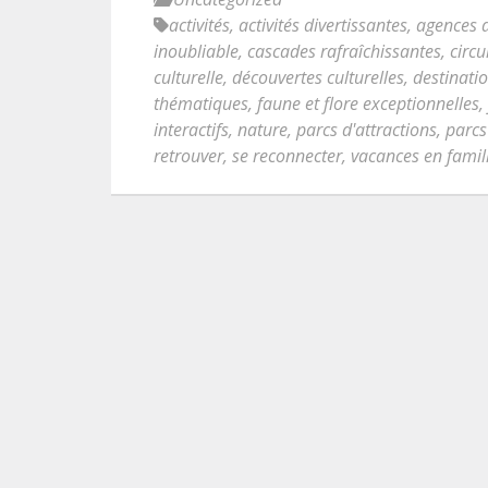
activités
,
activités divertissantes
,
agences d
inoubliable
,
cascades rafraîchissantes
,
circu
culturelle
,
découvertes culturelles
,
destinati
thématiques
,
faune et flore exceptionnelles
,
interactifs
,
nature
,
parcs d'attractions
,
parcs
retrouver
,
se reconnecter
,
vacances en famil