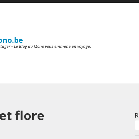
ono.be
artager – Le Blog du Mono vous emmène en voyage.
et flore
R