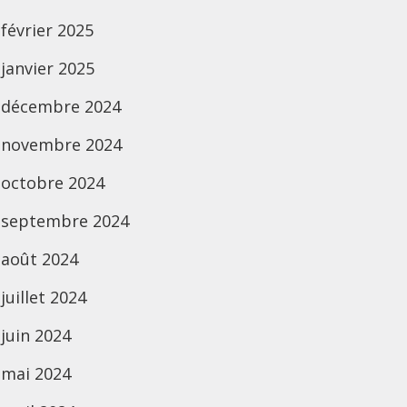
février 2025
janvier 2025
décembre 2024
novembre 2024
octobre 2024
septembre 2024
août 2024
juillet 2024
juin 2024
mai 2024