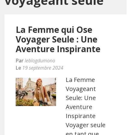
voyageant seule
La Femme qui Ose
Voyager Seule : Une
Aventure Inspirante
Par
leblogdumono
Le
19 septembre 2024
La Femme
Voyageant
Seule: Une
Aventure
Inspirante
Voyager seule
en tant que