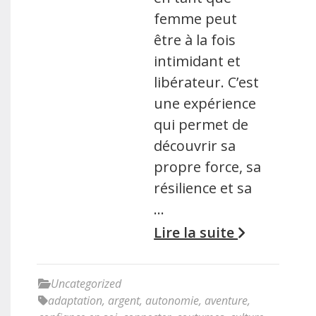
femme peut
être à la fois
intimidant et
libérateur. C’est
une expérience
qui permet de
découvrir sa
propre force, sa
résilience et sa
…
Lire la suite
Uncategorized
adaptation
,
argent
,
autonomie
,
aventure
,