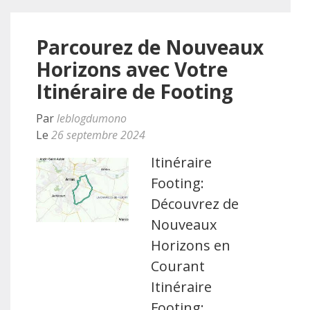
Parcourez de Nouveaux
Horizons avec Votre
Itinéraire de Footing
Par
leblogdumono
Le
26 septembre 2024
Itinéraire
Footing:
Découvrez de
Nouveaux
Horizons en
Courant
Itinéraire
Footing: