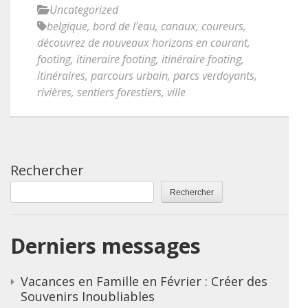
Uncategorized
belgique
,
bord de l'eau
,
canaux
,
coureurs
,
découvrez de nouveaux horizons en courant
,
footing
,
itineraire footing
,
itinéraire footing
,
itinéraires
,
parcours urbain
,
parcs verdoyants
,
rivières
,
sentiers forestiers
,
ville
Rechercher
Rechercher
Derniers messages
Vacances en Famille en Février : Créer des
Souvenirs Inoubliables