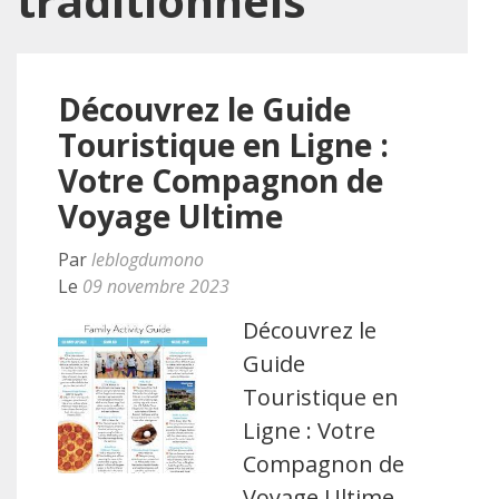
traditionnels
Découvrez le Guide
Touristique en Ligne :
Votre Compagnon de
Voyage Ultime
Par
leblogdumono
Le
09 novembre 2023
Découvrez le
Guide
Touristique en
Ligne : Votre
Compagnon de
Voyage Ultime