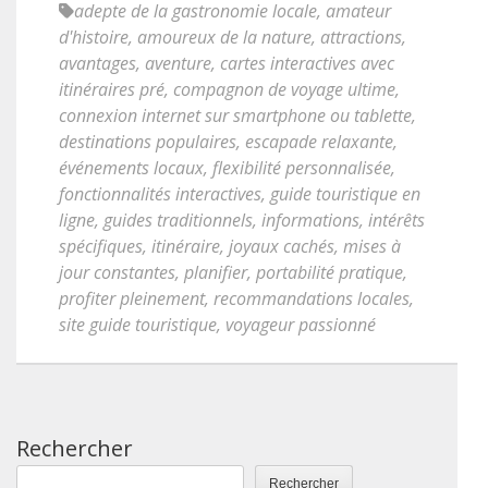
adepte de la gastronomie locale
,
amateur
d'histoire
,
amoureux de la nature
,
attractions
,
avantages
,
aventure
,
cartes interactives avec
itinéraires pré
,
compagnon de voyage ultime
,
connexion internet sur smartphone ou tablette
,
destinations populaires
,
escapade relaxante
,
événements locaux
,
flexibilité personnalisée
,
fonctionnalités interactives
,
guide touristique en
ligne
,
guides traditionnels
,
informations
,
intérêts
spécifiques
,
itinéraire
,
joyaux cachés
,
mises à
jour constantes
,
planifier
,
portabilité pratique
,
profiter pleinement
,
recommandations locales
,
site guide touristique
,
voyageur passionné
Rechercher
Rechercher