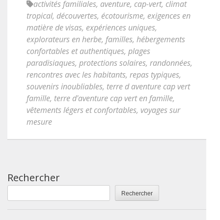
activités familiales
,
aventure
,
cap-vert
,
climat
tropical
,
découvertes
,
écotourisme
,
exigences en
matière de visas
,
expériences uniques
,
explorateurs en herbe
,
familles
,
hébergements
confortables et authentiques
,
plages
paradisiaques
,
protections solaires
,
randonnées
,
rencontres avec les habitants
,
repas typiques
,
souvenirs inoubliables
,
terre d aventure cap vert
famille
,
terre d'aventure cap vert en famille
,
vêtements légers et confortables
,
voyages sur
mesure
Rechercher
Rechercher