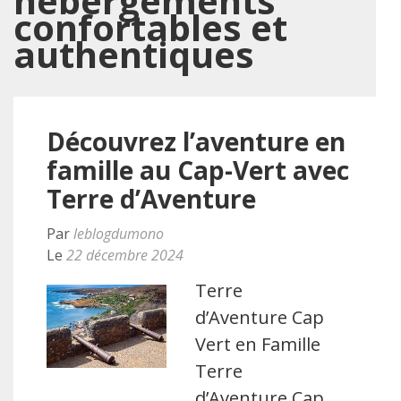
hébergements
confortables et
authentiques
Découvrez l’aventure en
famille au Cap-Vert avec
Terre d’Aventure
Par
leblogdumono
Le
22 décembre 2024
Terre
d’Aventure Cap
Vert en Famille
Terre
d’Aventure Cap