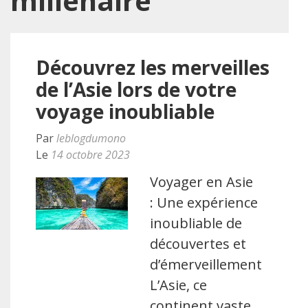
millénaire
Découvrez les merveilles
de l’Asie lors de votre
voyage inoubliable
Par
leblogdumono
Le
14 octobre 2023
Voyager en Asie
: Une expérience
inoubliable de
découvertes et
d’émerveillement
L’Asie, ce
continent vaste