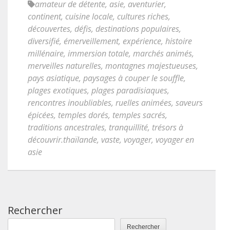
amateur de détente
,
asie
,
aventurier
,
continent
,
cuisine locale
,
cultures riches
,
découvertes
,
défis
,
destinations populaires
,
diversifié
,
émerveillement
,
expérience
,
histoire
millénaire
,
immersion totale
,
marchés animés
,
merveilles naturelles
,
montagnes majestueuses
,
pays asiatique
,
paysages à couper le souffle
,
plages exotiques
,
plages paradisiaques
,
rencontres inoubliables
,
ruelles animées
,
saveurs
épicées
,
temples dorés
,
temples sacrés
,
traditions ancestrales
,
tranquillité
,
trésors à
découvrir.thaïlande
,
vaste
,
voyager
,
voyager en
asie
Rechercher
Rechercher