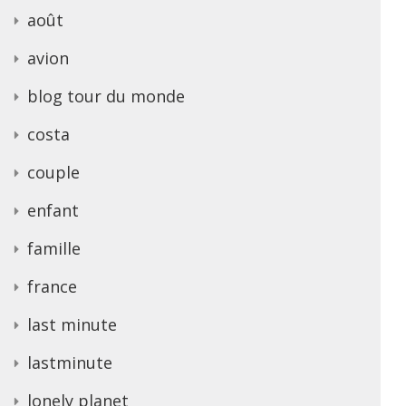
août
avion
blog tour du monde
costa
couple
enfant
famille
france
last minute
lastminute
lonely planet