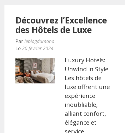
Découvrez l’Excellence
des Hôtels de Luxe
Par
leblogdumono
Le
20 février 2024
Luxury Hotels:
Unwind in Style
Les hôtels de
luxe offrent une
expérience
inoubliable,
alliant confort,
élégance et
service