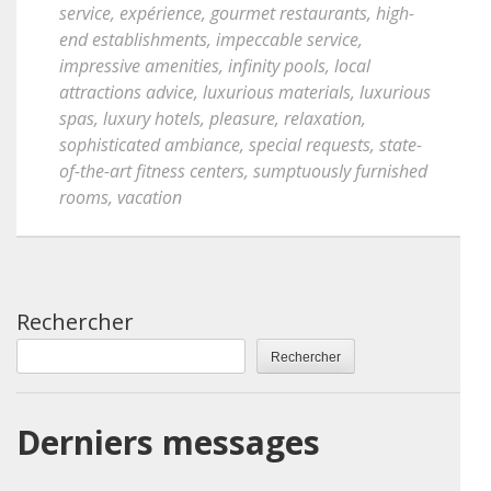
service
,
expérience
,
gourmet restaurants
,
high-
end establishments
,
impeccable service
,
impressive amenities
,
infinity pools
,
local
attractions advice
,
luxurious materials
,
luxurious
spas
,
luxury hotels
,
pleasure
,
relaxation
,
sophisticated ambiance
,
special requests
,
state-
of-the-art fitness centers
,
sumptuously furnished
rooms
,
vacation
Rechercher
Rechercher
Derniers messages