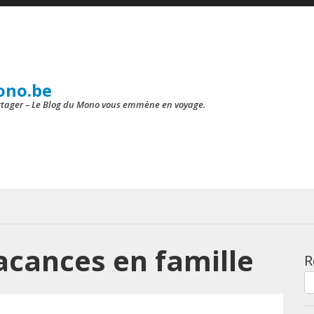
ono.be
artager – Le Blog du Mono vous emmène en voyage.
acances en famille
R