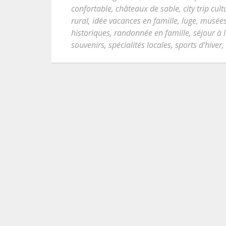
confortable
,
châteaux de sable
,
city trip cult
rural
,
idée vacances en famille
,
luge
,
musée
historiques
,
randonnée en famille
,
séjour à
souvenirs
,
spécialités locales
,
sports d'hiver
,