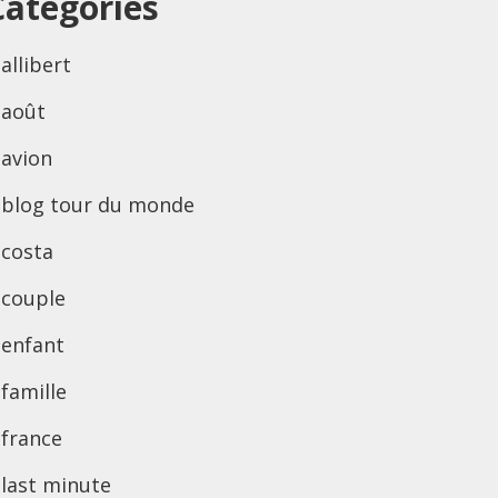
Categories
allibert
août
avion
blog tour du monde
costa
couple
enfant
famille
france
last minute