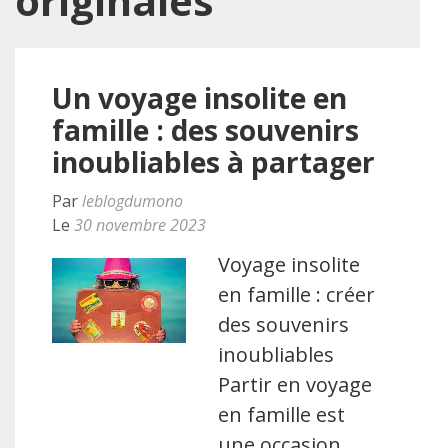
originales
Un voyage insolite en
famille : des souvenirs
inoubliables à partager
Par
leblogdumono
Le
30 novembre 2023
Voyage insolite
en famille : créer
des souvenirs
inoubliables
Partir en voyage
en famille est
une occasion