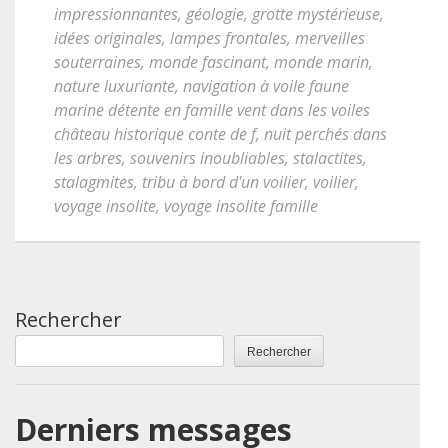
impressionnantes
,
géologie
,
grotte mystérieuse
,
idées originales
,
lampes frontales
,
merveilles
souterraines
,
monde fascinant
,
monde marin
,
nature luxuriante
,
navigation à voile faune
marine détente en famille vent dans les voiles
château historique conte de f
,
nuit perchés dans
les arbres
,
souvenirs inoubliables
,
stalactites
,
stalagmites
,
tribu à bord d'un voilier
,
voilier
,
voyage insolite
,
voyage insolite famille
Rechercher
Rechercher
Derniers messages