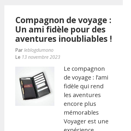
Compagnon de voyage :
Un ami fidèle pour des
aventures inoubliables !
Par
leblogdumono
Le
13 novembre 2023
Le compagnon
de voyage : l’ami
fidèle qui rend
les aventures
encore plus
mémorables
Voyager est une
expérience