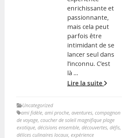
enrichissante et
passionnante,
mais cela peut
parfois être
intimidant de se
lancer seul dans
l’inconnu. C’est
là …
Lire la suite
Uncategorized
ami fidèle
,
ami proche
,
aventures
,
compagnon
de voyage
,
coucher de soleil magnifique plage
exotique
,
décisions ensemble
,
découvertes
,
défis
,
délices culinaires locaux
,
expérience