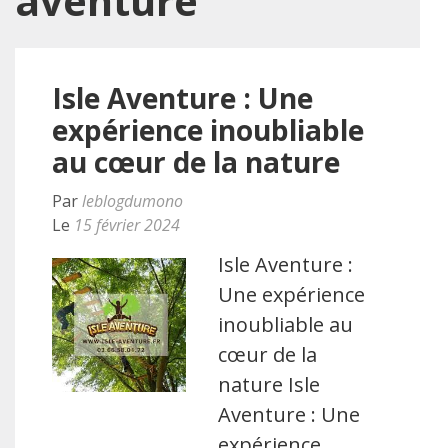
aventure
Isle Aventure : Une
expérience inoubliable
au cœur de la nature
Par
leblogdumono
Le
15 février 2024
Isle Aventure :
Une expérience
inoubliable au
cœur de la
nature Isle
Aventure : Une
expérience