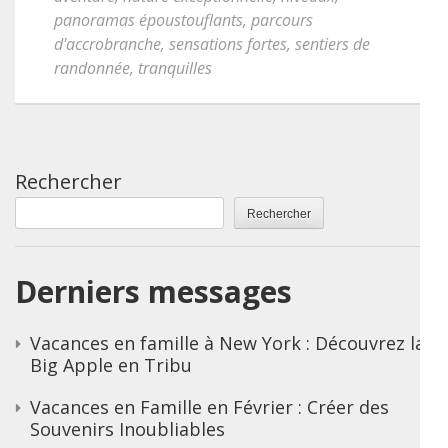
panoramas époustouflants
,
parcours
d'accrobranche
,
sensations fortes
,
sentiers de
randonnée
,
tranquilles
Rechercher
Rechercher
Derniers messages
Vacances en famille à New York : Découvrez la
Big Apple en Tribu
Vacances en Famille en Février : Créer des
Souvenirs Inoubliables