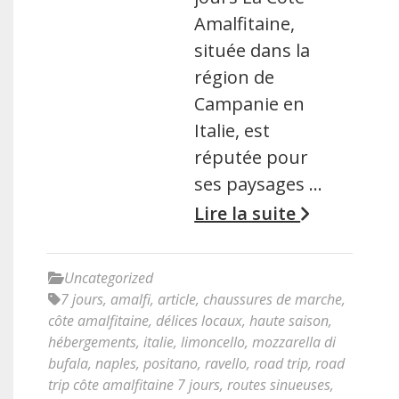
Amalfitaine,
située dans la
région de
Campanie en
Italie, est
réputée pour
ses paysages …
Lire la suite
Uncategorized
7 jours
,
amalfi
,
article
,
chaussures de marche
,
côte amalfitaine
,
délices locaux
,
haute saison
,
hébergements
,
italie
,
limoncello
,
mozzarella di
bufala
,
naples
,
positano
,
ravello
,
road trip
,
road
trip côte amalfitaine 7 jours
,
routes sinueuses
,