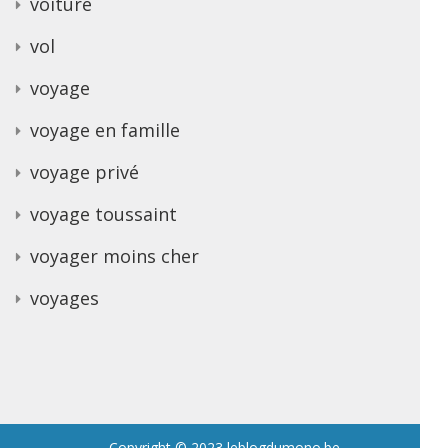
voiture
vol
voyage
voyage en famille
voyage privé
voyage toussaint
voyager moins cher
voyages
Copyright © 2023 leblogdumono.be