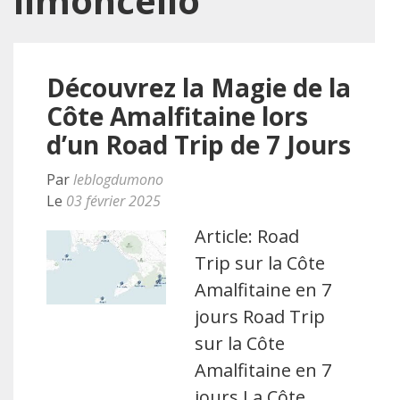
limoncello
Découvrez la Magie de la
Côte Amalfitaine lors
d’un Road Trip de 7 Jours
Par
leblogdumono
Le
03 février 2025
Article: Road
Trip sur la Côte
Amalfitaine en 7
jours Road Trip
sur la Côte
Amalfitaine en 7
jours La Côte