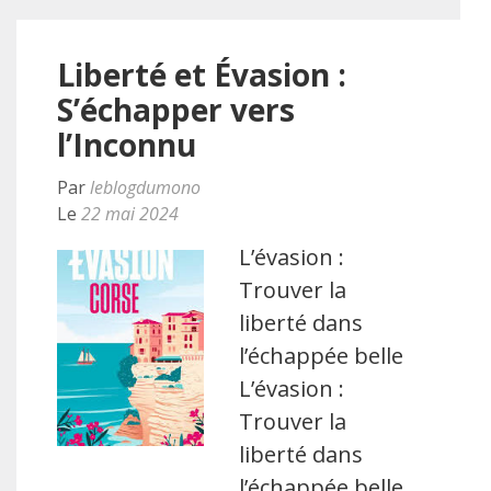
Liberté et Évasion :
S’échapper vers
l’Inconnu
Par
leblogdumono
Le
22 mai 2024
L’évasion :
Trouver la
liberté dans
l’échappée belle
L’évasion :
Trouver la
liberté dans
l’échappée belle