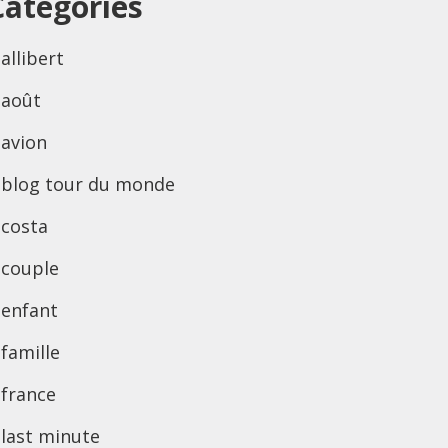
Categories
allibert
août
avion
blog tour du monde
costa
couple
enfant
famille
france
last minute