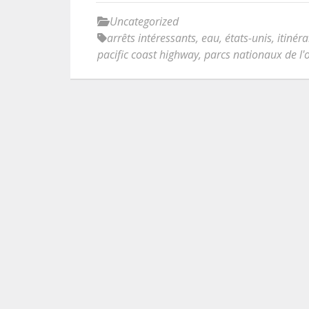
Uncategorized
arrêts intéressants
,
eau
,
états-unis
,
itinéra
pacific coast highway
,
parcs nationaux de l'