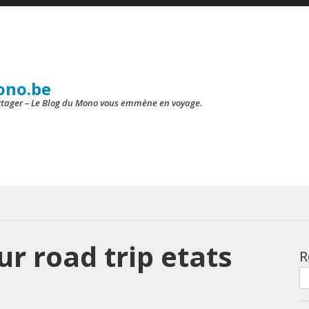
ono.be
artager – Le Blog du Mono vous emmène en voyage.
ur road trip etats
R