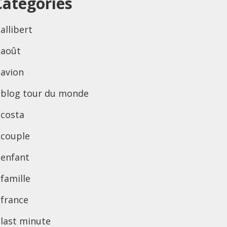
Categories
allibert
août
avion
blog tour du monde
costa
couple
enfant
famille
france
last minute