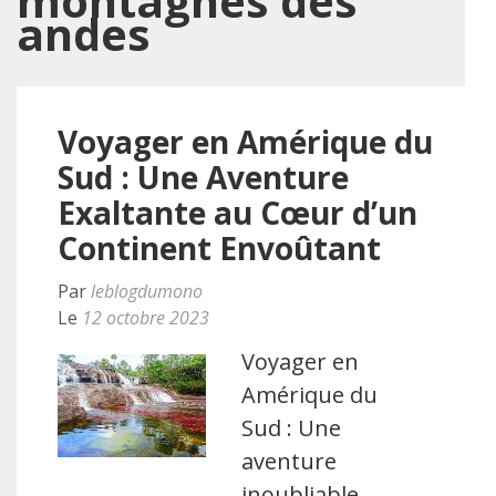
montagnes des
andes
Voyager en Amérique du
Sud : Une Aventure
Exaltante au Cœur d’un
Continent Envoûtant
Par
leblogdumono
Le
12 octobre 2023
Voyager en
Amérique du
Sud : Une
aventure
inoubliable