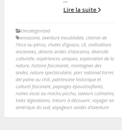
…
Lire la suite
Uncategorized
amazonie
,
aventure inoubliable
,
chemin de
l'inca au pérou
,
chutes d'iguazu
,
cit
,
civilisations
anciennes
,
déserts arides d'atacama
,
diversité
culturelle
,
expériences uniques
,
exploration de la
nature
,
histoire fascinante
,
montagnes des
andes
,
nature spectaculaire
,
parc national torres
del paine au chili
,
patrimoine historique et
culturel fascinant
,
paysages époustouflants
,
ruines incas au machu picchu
,
saveurs culinaires
,
treks légendaires
,
trésors à découvrir
,
voyager en
amérique du sud
,
voyageurs avides d'aventure