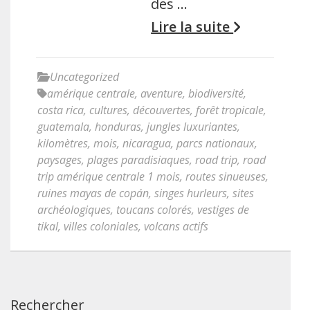
des …
Lire la suite
Uncategorized
amérique centrale
,
aventure
,
biodiversité
,
costa rica
,
cultures
,
découvertes
,
forêt tropicale
,
guatemala
,
honduras
,
jungles luxuriantes
,
kilomètres
,
mois
,
nicaragua
,
parcs nationaux
,
paysages
,
plages paradisiaques
,
road trip
,
road
trip amérique centrale 1 mois
,
routes sinueuses
,
ruines mayas de copán
,
singes hurleurs
,
sites
archéologiques
,
toucans colorés
,
vestiges de
tikal
,
villes coloniales
,
volcans actifs
Rechercher