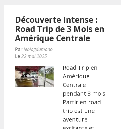
Découverte Intense :
Road Trip de 3 Mois en
Amérique Centrale
Par
leblogdumono
Le
22 mai 2025
Road Trip en
Amérique
Centrale
pendant 3 mois
Partir en road
trip est une
aventure
excitante et