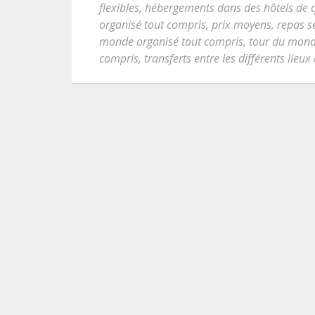
flexibles
,
hébergements dans des hôtels de q
organisé tout compris
,
prix moyens
,
repas s
monde organisé tout compris
,
tour du mond
compris
,
transferts entre les différents lieux 