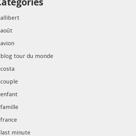
Categories
allibert
août
avion
blog tour du monde
costa
couple
enfant
famille
france
last minute