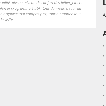
ualité
,
niveau
,
niveau de confort des hébergements
,
elon le programme établi
,
tour du monde
,
tour du
e organisé tout compris prix
,
tour du monde tout
A
de visite