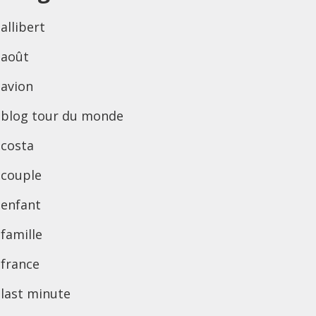
allibert
août
avion
blog tour du monde
costa
couple
enfant
famille
france
last minute