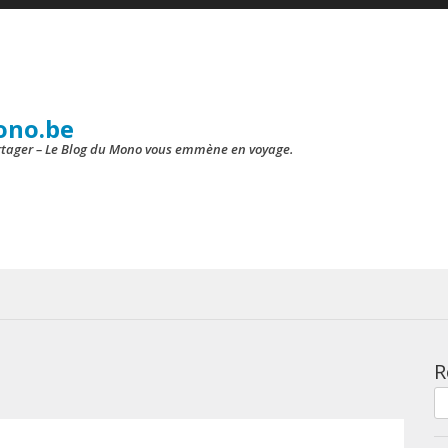
ono.be
artager – Le Blog du Mono vous emmène en voyage.
R