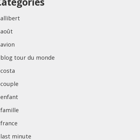
Categories
allibert
août
avion
blog tour du monde
costa
couple
enfant
famille
france
last minute