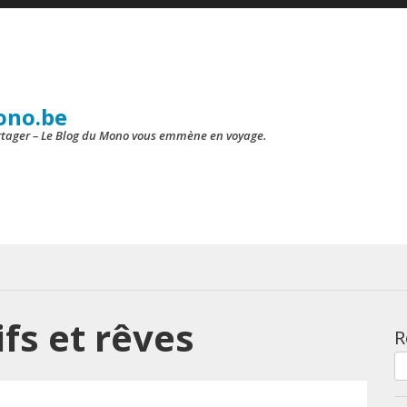
ono.be
artager – Le Blog du Mono vous emmène en voyage.
ifs et rêves
R