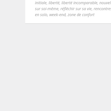
initiale
,
liberté
,
liberté incomparable
,
nouvel
sur soi-même
,
réfléchir sur sa vie
,
rencontre
en solo
,
week-end
,
zone de confort