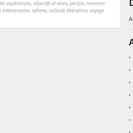
les expériences
,
objectifs et rêves
,
périple
,
recentrer
s intéressantes
,
rythme
,
solitude libératrice
,
voyage
A