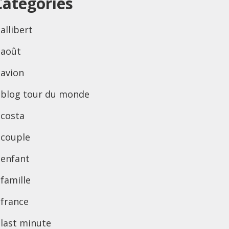
Categories
allibert
août
avion
blog tour du monde
costa
couple
enfant
famille
france
last minute