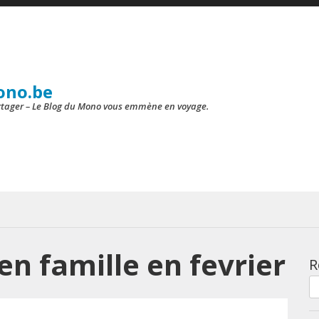
ono.be
artager – Le Blog du Mono vous emmène en voyage.
 en famille en fevrier
R