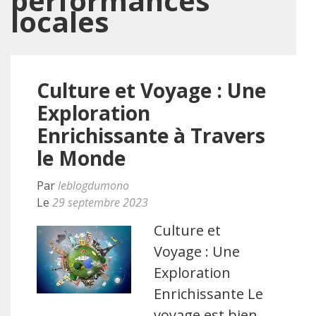
performances
locales
Culture et Voyage : Une
Exploration
Enrichissante à Travers
le Monde
Par
leblogdumono
Le
29 septembre 2023
Culture et
Voyage : Une
Exploration
Enrichissante Le
voyage est bien