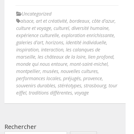
Uncategorized
alsace
,
art et créativité
,
bordeaux
,
côte d'azur
,
culture et voyage
,
culturel
,
diversité humaine
,
expérience culturelle
,
exploration enrichissante
,
galeries d'art
,
horizons
,
identité individuelle
,
inspiration
,
interaction
,
les calanques de
marseille
,
les châteaux de la loire
,
lien profond
,
monde qui nous entoure
,
mont-saint-michel
,
montpellier
,
musées
,
nouvelles cultures
,
performances locales
,
préjugés
,
provence
,
souvenirs durables
,
stéréotypes
,
strasbourg
,
tour
eiffel
,
traditions différentes
,
voyage
Rechercher