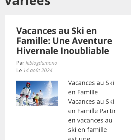
variées
Vacances au Ski en
Famille: Une Aventure
Hivernale Inoubliable
Par
leblogdumono
Le
14 août 2024
Vacances au Ski
en Famille
Vacances au Ski
en Famille Partir
en vacances au
ski en famille
est une