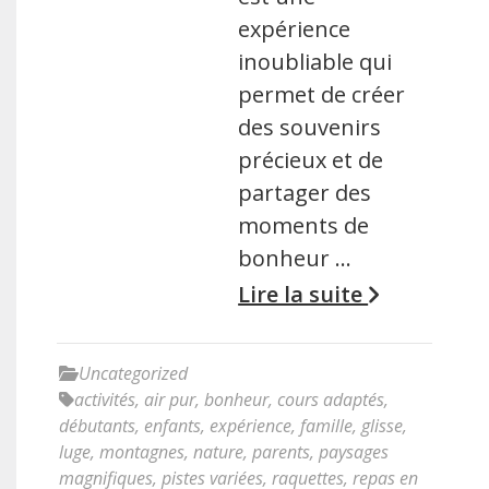
expérience
inoubliable qui
permet de créer
des souvenirs
précieux et de
partager des
moments de
bonheur …
Lire la suite
Uncategorized
activités
,
air pur
,
bonheur
,
cours adaptés
,
débutants
,
enfants
,
expérience
,
famille
,
glisse
,
luge
,
montagnes
,
nature
,
parents
,
paysages
magnifiques
,
pistes variées
,
raquettes
,
repas en