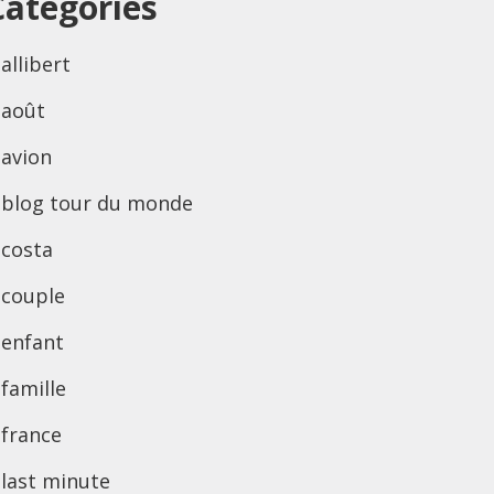
Categories
allibert
août
avion
blog tour du monde
costa
couple
enfant
famille
france
last minute