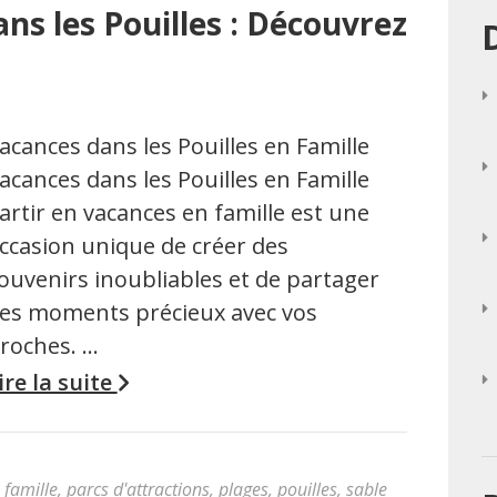
ns les Pouilles : Découvrez
acances dans les Pouilles en Famille
acances dans les Pouilles en Famille
artir en vacances en famille est une
ccasion unique de créer des
ouvenirs inoubliables et de partager
es moments précieux avec vos
roches. …
ire la suite
,
famille
,
parcs d'attractions
,
plages
,
pouilles
,
sable