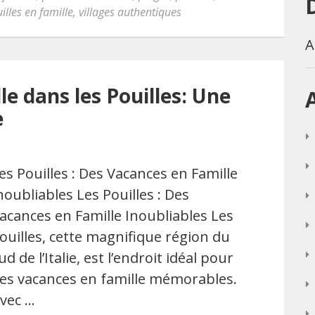
illes en famille
,
villages authentiques
A
e dans les Pouilles: Une
e
es Pouilles : Des Vacances en Famille
noubliables Les Pouilles : Des
acances en Famille Inoubliables Les
ouilles, cette magnifique région du
ud de l’Italie, est l’endroit idéal pour
es vacances en famille mémorables.
vec …