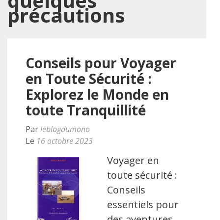
quelques
précautions
Conseils pour Voyager
en Toute Sécurité :
Explorez le Monde en
toute Tranquillité
Par
leblogdumono
Le
16 octobre 2023
Voyager en
toute sécurité :
Conseils
essentiels pour
des aventures