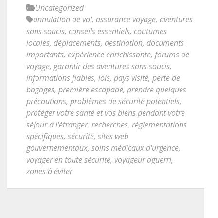
Uncategorized
annulation de vol
,
assurance voyage
,
aventures
sans soucis
,
conseils essentiels
,
coutumes
locales
,
déplacements
,
destination
,
documents
importants
,
expérience enrichissante
,
forums de
voyage
,
garantir des aventures sans soucis
,
informations fiables
,
lois
,
pays visité
,
perte de
bagages
,
première escapade
,
prendre quelques
précautions
,
problèmes de sécurité potentiels
,
protéger votre santé et vos biens pendant votre
séjour à l'étranger
,
recherches
,
réglementations
spécifiques
,
sécurité
,
sites web
gouvernementaux
,
soins médicaux d'urgence
,
voyager en toute sécurité
,
voyageur aguerri
,
zones à éviter