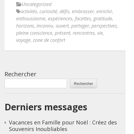
Uncategorized
activités
,
curiosité
,
défis
,
embrasser
,
enrichir
,
enthousiasme
,
expériences
,
facettes
,
gratitude
,
horizons
,
inconnu
,
ouvert
,
partager
,
perspectives
,
pleine conscience
,
présent
,
rencontres
,
vie
,
voyage
,
zone de confort
Rechercher
Rechercher
Derniers messages
Vacances en Famille pour Noël : Créez des
Souvenirs Inoubliables