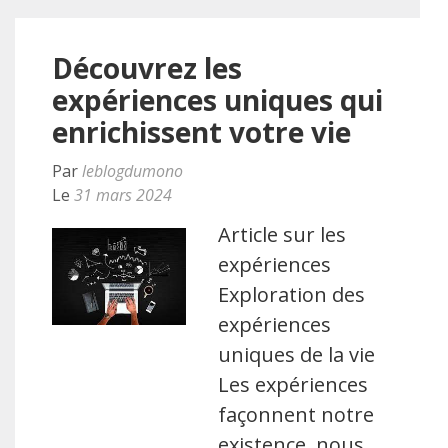
Découvrez les
expériences uniques qui
enrichissent votre vie
Par
leblogdumono
Le
31 mars 2024
Article sur les
expériences
Exploration des
expériences
uniques de la vie
Les expériences
façonnent notre
existence, nous