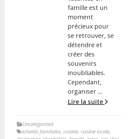
famille est un
moment
précieux pour
se retrouver, se
détendre et
créer des
souvenirs
inoubliables.
Cependant,
organiser …
Lire la suite
Uncategorized
activités familiales
,
croatie
,
cuisine locale
,