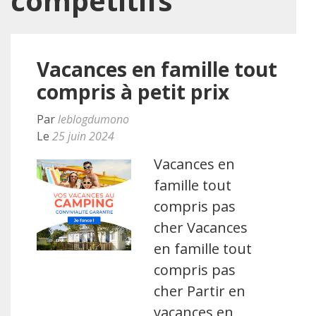
compétitifs
Vacances en famille tout
compris à petit prix
Par
leblogdumono
Le
25 juin 2024
Vacances en
famille tout
compris pas
cher Vacances
en famille tout
compris pas
cher Partir en
vacances en