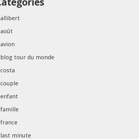
Categories
allibert
août
avion
blog tour du monde
costa
couple
enfant
famille
france
last minute