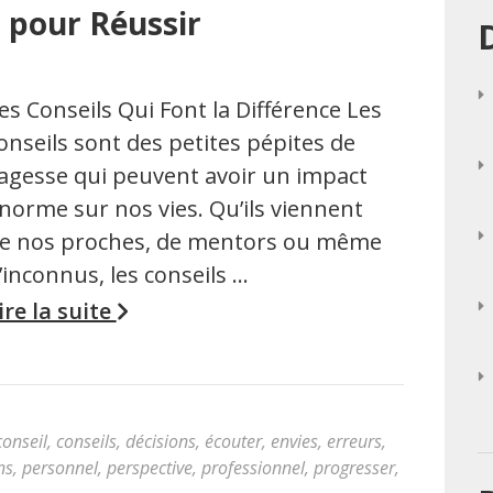
s pour Réussir
es Conseils Qui Font la Différence Les
onseils sont des petites pépites de
agesse qui peuvent avoir un impact
norme sur nos vies. Qu’ils viennent
e nos proches, de mentors ou même
’inconnus, les conseils …
ire la suite
conseil
,
conseils
,
décisions
,
écouter
,
envies
,
erreurs
,
ns
,
personnel
,
perspective
,
professionnel
,
progresser
,