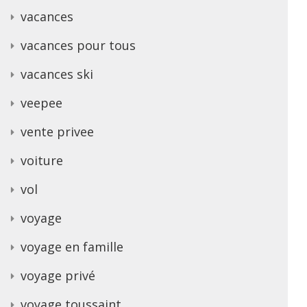
vacances
vacances pour tous
vacances ski
veepee
vente privee
voiture
vol
voyage
voyage en famille
voyage privé
voyage toussaint