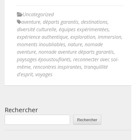
Uncategorized
aventure
,
départs garantis
,
destinations
,
diversité culturelle
,
équipes expérimentées
,
expérience authentique
,
exploration
,
immersion
,
moments inoubliables
,
nature
,
nomade
aventure
,
nomade aventure départs garantis
,
paysages époustouflants
,
reconnecter avec soi-
même
,
rencontres inspirantes
,
tranquillité
d'esprit
,
voyages
Rechercher
Rechercher