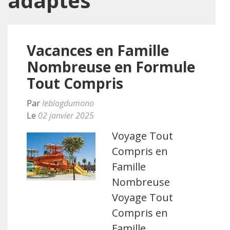
adaptés
Vacances en Famille
Nombreuse en Formule
Tout Compris
Par
leblogdumono
Le
02 janvier 2025
Voyage Tout
Compris en
Famille
Nombreuse
Voyage Tout
Compris en
Famille