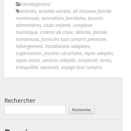
Uncategorized
activités
,
activités variées
,
all inclusive famille
nombreuse
,
animations familiales
,
besoins
alimentaires
,
clubs enfants
,
complexe
touristique
,
critères de choix
,
détente
,
famille
nombreuse
,
formules tout compris premium
,
hébergement
,
installations adaptées
,
organisation
,
piscines sécurisées
,
repas adaptés
,
repas inclus
,
services adaptés
,
simplicité
,
stress
,
tranquillité
,
vacances
,
voyage tout compris
Rechercher
Rechercher