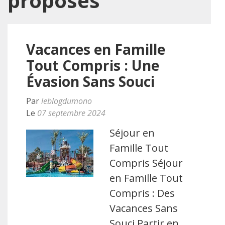
proposés
Vacances en Famille
Tout Compris : Une
Évasion Sans Souci
Par
leblogdumono
Le
07 septembre 2024
Séjour en
Famille Tout
Compris Séjour
en Famille Tout
Compris : Des
Vacances Sans
Souci Partir en