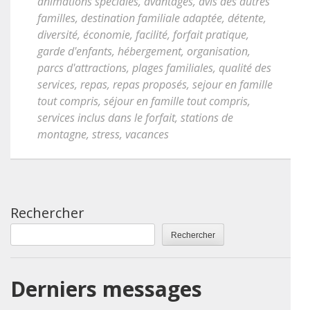
animations spéciales
,
avantages
,
avis des autres
familles
,
destination familiale adaptée
,
détente
,
diversité
,
économie
,
facilité
,
forfait pratique
,
garde d'enfants
,
hébergement
,
organisation
,
parcs d'attractions
,
plages familiales
,
qualité des
services
,
repas
,
repas proposés
,
sejour en famille
tout compris
,
séjour en famille tout compris
,
services inclus dans le forfait
,
stations de
montagne
,
stress
,
vacances
Rechercher
Rechercher
Derniers messages