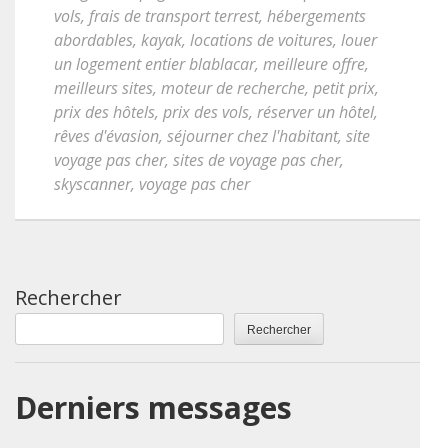
vols
,
frais de transport terrest
,
hébergements
abordables
,
kayak
,
locations de voitures
,
louer
un logement entier blablacar
,
meilleure offre
,
meilleurs sites
,
moteur de recherche
,
petit prix
,
prix des hôtels
,
prix des vols
,
réserver un hôtel
,
rêves d'évasion
,
séjourner chez l'habitant
,
site
voyage pas cher
,
sites de voyage pas cher
,
skyscanner
,
voyage pas cher
Rechercher
Rechercher
Derniers messages