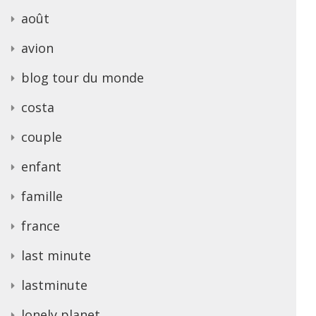
août
avion
blog tour du monde
costa
couple
enfant
famille
france
last minute
lastminute
lonely planet