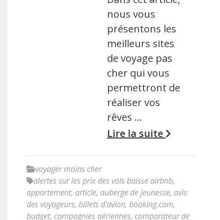
nous vous
présentons les
meilleurs sites
de voyage pas
cher qui vous
permettront de
réaliser vos
rêves …
Lire la suite
voyager moins cher
alertes sur les prix des vols baisse airbnb
,
appartement
,
article
,
auberge de jeunesse
,
avis
des voyageurs
,
billets d'avion
,
booking.com
,
budget
,
compagnies aériennes
,
comparateur de