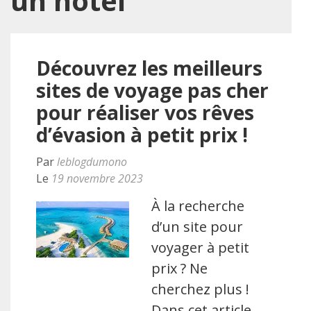
un hôtel
Découvrez les meilleurs
sites de voyage pas cher
pour réaliser vos rêves
d’évasion à petit prix !
Par
leblogdumono
Le
19 novembre 2023
À la recherche
d’un site pour
voyager à petit
prix ? Ne
cherchez plus !
Dans cet article,