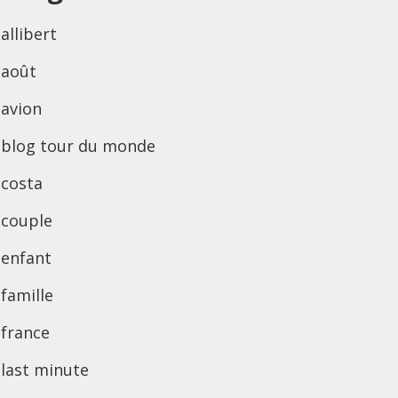
allibert
août
avion
blog tour du monde
costa
couple
enfant
famille
france
last minute