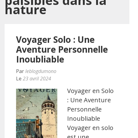
paisibles dans la
nature
Voyager Solo : Une
Aventure Personnelle
Inoubliable
Par
leblogdumono
Le
23 avril 2024
Voyager en Solo
: Une Aventure
Personnelle
Inoubliable
Voyager en solo
est une