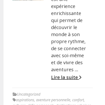
expérience
enrichissante
qui permet de
découvrir le
monde à son
propre rythme,
de se connecter
avec soi-même
et de vivre des
aventures …
Lire la suite
Uncategorized
aspirations
,
aventure personnelle
,
confort
,