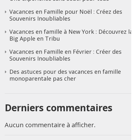
Vacances en Famille pour Noël : Créez des
Souvenirs Inoubliables
Vacances en famille à New York : Découvrez la
Big Apple en Tribu
Vacances en Famille en Février : Créer des
Souvenirs Inoubliables
Des astuces pour des vacances en famille
monoparentale pas cher
Derniers commentaires
Aucun commentaire à afficher.