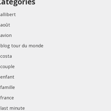
Categories
allibert
août
avion
blog tour du monde
costa
couple
enfant
famille
france
last minute