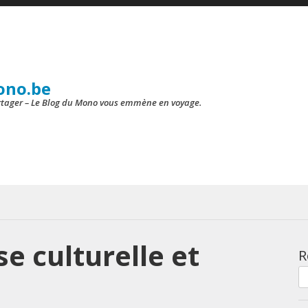
ono.be
artager – Le Blog du Mono vous emmène en voyage.
se culturelle et
R