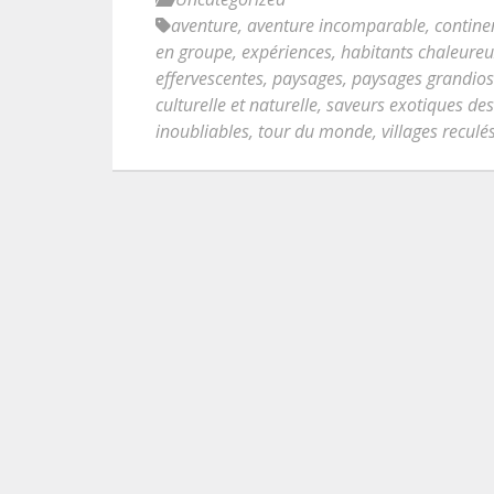
aventure
,
aventure incomparable
,
contine
en groupe
,
expériences
,
habitants chaleure
effervescentes
,
paysages
,
paysages grandios
culturelle et naturelle
,
saveurs exotiques des
inoubliables
,
tour du monde
,
villages reculé