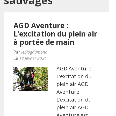
sauvages
AGD Aventure :
L’excitation du plein air
à portée de main
Par
leblogdumono
Le
18 février 2024
AGD Aventure :
L’excitation du
plein air AGD
Aventure :
L’excitation du
plein air AGD
Aventure est