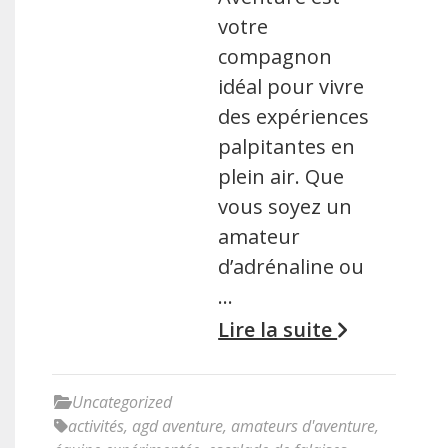
votre
compagnon
idéal pour vivre
des expériences
palpitantes en
plein air. Que
vous soyez un
amateur
d’adrénaline ou
…
Lire la suite
Uncategorized
activités
,
agd aventure
,
amateurs d'aventure
,