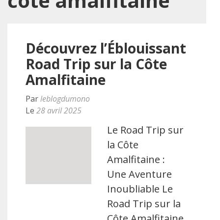
cote amalfitaine
Découvrez l’Éblouissant
Road Trip sur la Côte
Amalfitaine
Par
leblogdumono
Le
28 avril 2025
Le Road Trip sur
la Côte
Amalfitaine :
Une Aventure
Inoubliable Le
Road Trip sur la
Côte Amalfitaine