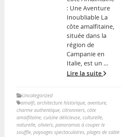
: Une Aventure
Inoubliable La
côte amalfitaine,
située dans la
région de
Campanie en
Italie, est un …
Lire la suite
Uncategorized
amalfi
,
architecture historique
,
aventure
,
charme authentique
,
citronniers
,
côte
amalfitaine
,
cuisine délicieuse
,
culturelle
,
naturelle
,
oliviers
,
panoramas à couper le
souffle
,
paysages spectaculaires
,
plages de sable