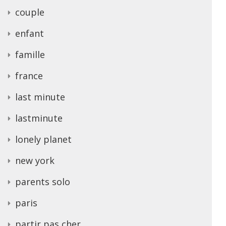
couple
enfant
famille
france
last minute
lastminute
lonely planet
new york
parents solo
paris
partir pas cher