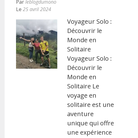
Par
leblogdumono
Le
25 avril 2024
Voyageur Solo :
Découvrir le
Monde en
Solitaire
Voyageur Solo :
Découvrir le
Monde en
Solitaire Le
voyage en
solitaire est une
aventure
unique qui offre
une expérience