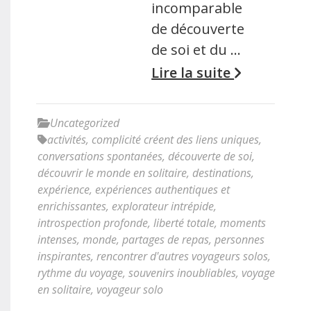
incomparable
de découverte
de soi et du …
Lire la suite
Uncategorized
activités
,
complicité créent des liens uniques
,
conversations spontanées
,
découverte de soi
,
découvrir le monde en solitaire
,
destinations
,
expérience
,
expériences authentiques et
enrichissantes
,
explorateur intrépide
,
introspection profonde
,
liberté totale
,
moments
intenses
,
monde
,
partages de repas
,
personnes
inspirantes
,
rencontrer d'autres voyageurs solos
,
rythme du voyage
,
souvenirs inoubliables
,
voyage
en solitaire
,
voyageur solo