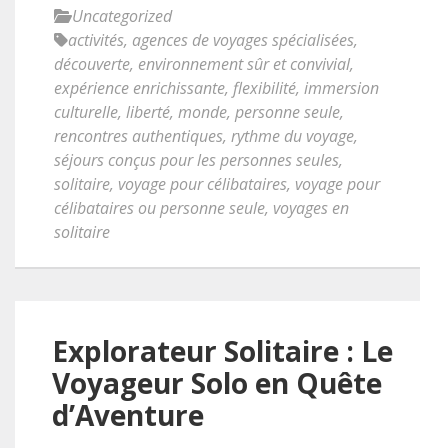
Uncategorized
activités
,
agences de voyages spécialisées
,
découverte
,
environnement sûr et convivial
,
expérience enrichissante
,
flexibilité
,
immersion
culturelle
,
liberté
,
monde
,
personne seule
,
rencontres authentiques
,
rythme du voyage
,
séjours conçus pour les personnes seules
,
solitaire
,
voyage pour célibataires
,
voyage pour
célibataires ou personne seule
,
voyages en
solitaire
Explorateur Solitaire : Le
Voyageur Solo en Quête
d’Aventure