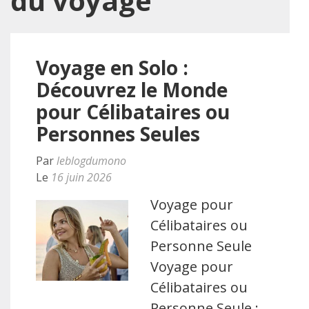
du voyage
Voyage en Solo :
Découvrez le Monde
pour Célibataires ou
Personnes Seules
Par
leblogdumono
Le
16 juin 2026
Voyage pour
Célibataires ou
Personne Seule
Voyage pour
Célibataires ou
Personne Seule :