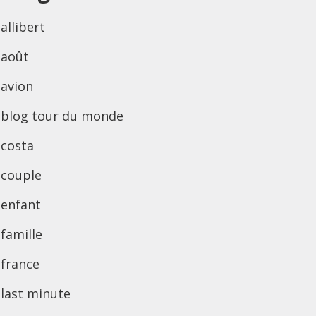
allibert
août
avion
blog tour du monde
costa
couple
enfant
famille
france
last minute