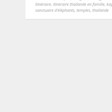
itinéraire
,
itineraire thailande en famille
,
ka
sanctuaire d'éléphants
,
temples
,
thaïlande