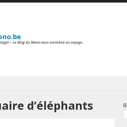
ono.be
artager – Le Blog du Mono vous emmène en voyage.
aire d’éléphants
R