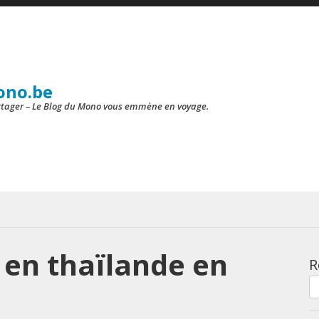
ono.be
artager – Le Blog du Mono vous emmène en voyage.
 en thaïlande en
R