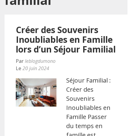
familial
Créer des Souvenirs
Inoubliables en Famille
lors d’un Séjour Familial
Par
leblogdumono
Le
20 juin 2024
Séjour Familial :
Créer des
Souvenirs
Inoubliables en
Famille Passer
du temps en
famille est