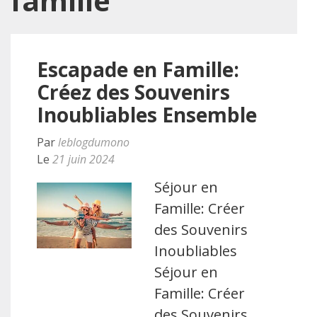
famille
Escapade en Famille:
Créez des Souvenirs
Inoubliables Ensemble
Par
leblogdumono
Le
21 juin 2024
Séjour en
Famille: Créer
des Souvenirs
Inoubliables
Séjour en
Famille: Créer
des Souvenirs