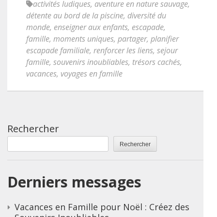
activités ludiques
,
aventure en nature sauvage
,
détente au bord de la piscine
,
diversité du
monde
,
enseigner aux enfants
,
escapade
,
famille
,
moments uniques
,
partager
,
planifier
escapade familiale
,
renforcer les liens
,
sejour
famille
,
souvenirs inoubliables
,
trésors cachés
,
vacances
,
voyages en famille
Rechercher
Rechercher
Derniers messages
Vacances en Famille pour Noël : Créez des