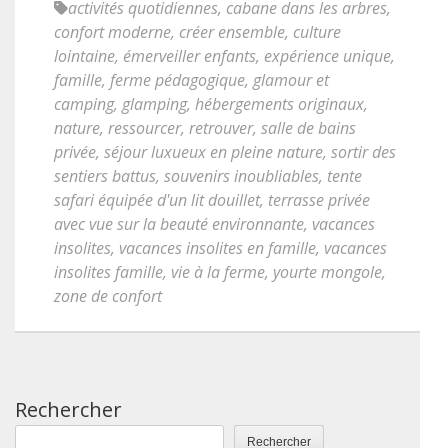
activités quotidiennes
,
cabane dans les arbres
,
confort moderne
,
créer ensemble
,
culture
lointaine
,
émerveiller enfants
,
expérience unique
,
famille
,
ferme pédagogique
,
glamour et
camping
,
glamping
,
hébergements originaux
,
nature
,
ressourcer
,
retrouver
,
salle de bains
privée
,
séjour luxueux en pleine nature
,
sortir des
sentiers battus
,
souvenirs inoubliables
,
tente
safari équipée d'un lit douillet
,
terrasse privée
avec vue sur la beauté environnante
,
vacances
insolites
,
vacances insolites en famille
,
vacances
insolites famille
,
vie à la ferme
,
yourte mongole
,
zone de confort
Rechercher
Rechercher