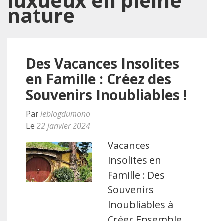
luxueux en pleine
nature
Des Vacances Insolites
en Famille : Créez des
Souvenirs Inoubliables !
Par
leblogdumono
Le
22 janvier 2024
Vacances
Insolites en
Famille : Des
Souvenirs
Inoubliables à
Créer Ensemble